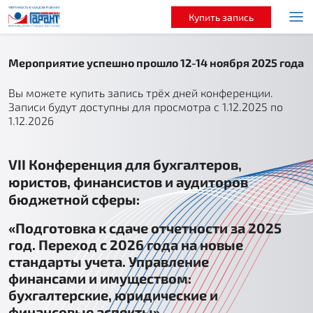
Купить запись
Мероприятие успешно прошло 12-14 ноября 2025 года
Вы можете купить запись трёх дней конференции.
Записи будут доступны для просмотра c 1.12.2025 по
1.12.2026
VII Конференция для бухгалтеров,
юристов, финансистов и аудиторов
бюджетной сферы:
«Подготовка к сдаче отчетности за 2025
год. Переход с 2026 года на новые
стандарты учета. Управление
финансами и имуществом:
бухгалтерские, юридические и
финансовые аспекты»