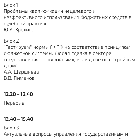
Блок 1
Проблемы квалификации нецелевого и
неэффективного использования бюджетных средств в
судебной практике
Ю.А. Крохина
Блок 2
"Тестируем" нормы ГК РФ на соответствие принципам
бюджетной системы. Любая сделка в секторе
госуправления – с «двойным», если даже не с "тройным
дном"
А.А. Шершнева
В.В. Пименов
12.20 – 12.40
Перерыв
12.40 – 15.40
Блок 3
Актуальные вопросы управления государственным и