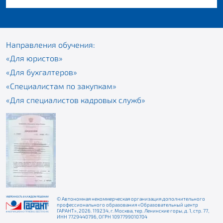
Направления обучения:
«Для юристов»
«Для бухгалтеров»
«Специалистам по закупкам»
«Для специалистов кадровых служб»
© Автономная некоммерческая организация дополнительного
профессионального образования «Образовательный центр
ГАРАНТ», 2026. 119234, г. Москва, тер. Ленинские горы, д. 1, стр. 77,
ИНН 7729440796, ОГРН 1097799010704