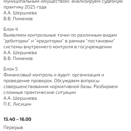
муниципальным имуществом: анализируем судебную
практику 2025 года
А.А. Шершнева
В.В. Пименов
Блок 4
Выявляем контрольные точки по различным видам
"дебиторки" и "кредиторки" в рамках "постановки"
системы внутреннего контроля в госучреждении
А.А. Шершнева
В.В. Пименов
Блок 5
Финансовый контроль и аудит: организация и
проведение проверок. Обсуждаем вопросы
совершенствования нормативной базы. Разбираем
сложные практические ситуации
А.А. Шершнева
П.Е. Лисицин
15.40 – 16.00
Перерыв